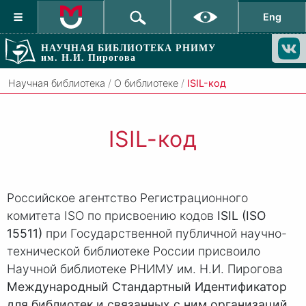
Eng
НАУЧНАЯ БИБЛИОТЕКА РНИМУ
им. Н.И. Пирогова
Научная библиотека
/
О библиотеке
/
ISIL-код
ISIL-код
Российское агентство Регистрационного
комитета ISO по присвоению кодов
ISIL (ISO
15511)
при Государственной публичной научно-
технической библиотеке России присвоило
Научной библиотеке РНИМУ им. Н.И. Пирогова
Международный Стандартный Идентификатор
для библиотек и связанных с ним организаций