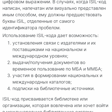
цифровом выражении. В случаях, когда ISIL-код
написан, напечатан или визуально представлен
иным способом, ему должны предшествовать
буквы ISIL, отделенные от самого
идентификатора пробелом.
Использование ISIL-кода дает возможность:
установления связи с издателями и их
поставщиками на национальном и
международном уровнях;
выдачи/получения документов во
временное пользование по МБА и ММБА;
участия в формировании национальных и
международных каталогов;
подписки на библиотечные источники.
ISIL-код присваивается библиотеке или
организации, которая вовлечена или хочет войти
в международную библиотечную систему