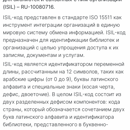
(ISIL) –
RU
-10080716
.
ISIL-код представлен в стандарте ISO 15511 как
инструмент интеграции организаций в единую
мировую систему обмена информацией. ISIL-код
предназначен для идентификации библиотек и
организаций с целью упрощения доступа к их
записям, документам и услугам.
ISIL-код является идентификатором переменной
длины, рассчитанным на 12 символов, таких как
арабские цифры (от 0 до 9), буквы латинского
алфавита и специальные знаки (косая черта,
дефис, двоеточие). В целом ISIL-код состоит из
двух разделенных дефисом компонентов: кода
страны, который обозначается сочетанием двух
букв латинского алфавита и идентификатора
библиотеки, представленного в буквенно-